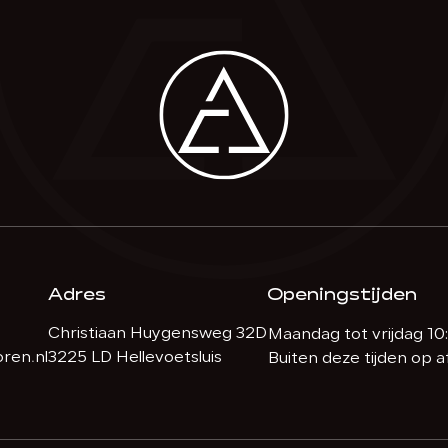
Adres
Openingstijden
Christiaan Huygensweg 32D
Maandag tot vrijdag 10:
ren.nl
3225 LD Hellevoetsluis
Buiten deze tijden op