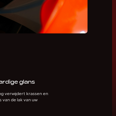
dige glans
ng verwijdert krassen en
s van de lak van uw