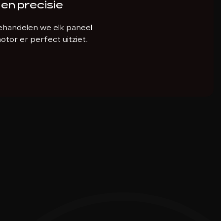
n precisie
ehandelen we elk paneel
otor er perfect uitziet.