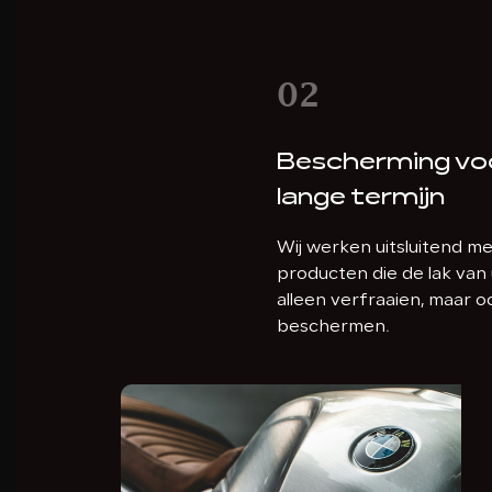
02
Bescherming vo
lange termijn
Wij werken uitsluitend m
producten die de lak van
alleen verfraaien, maar o
beschermen.