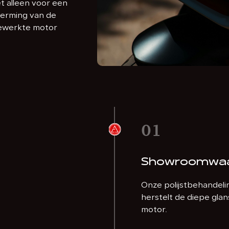
t alleen voor een
cherming van de
gewerkte motor
01
Showroomwaar
Onze polijstbehandeli
herstelt de diepe glan
motor.