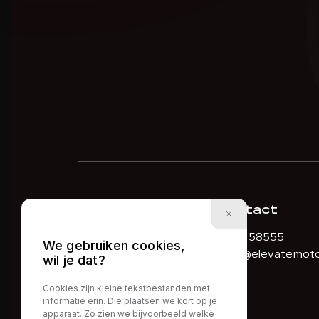
Contact
0631158555
We gebruiken cookies,
Info@elevatemoto
wil je dat?
Cookies zijn kleine tekstbestanden met
informatie erin. Die plaatsen we kort op je
apparaat. Zo zien we bijvoorbeeld welke