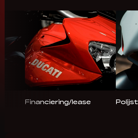
Financiering/lease
Polijs